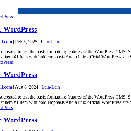
or WordPress
il.com
|
Feb 5, 2025
|
Lain-Lain
st created to test the basic formatting features of the WordPress CMS. 
list item #1 Item with bold emphasis And a link: official WordPress site
or WordPress
il.com
|
Aug 8, 2024
|
Lain-Lain
st created to test the basic formatting features of the WordPress CMS. 
list item #1 Item with bold emphasis And a link: official WordPress site
or WordPress