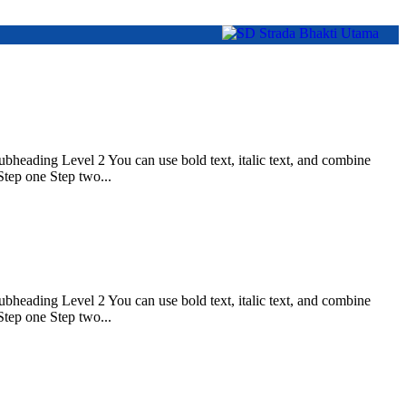
Subheading Level 2 You can use bold text, italic text, and combine
 Step one Step two...
Subheading Level 2 You can use bold text, italic text, and combine
 Step one Step two...